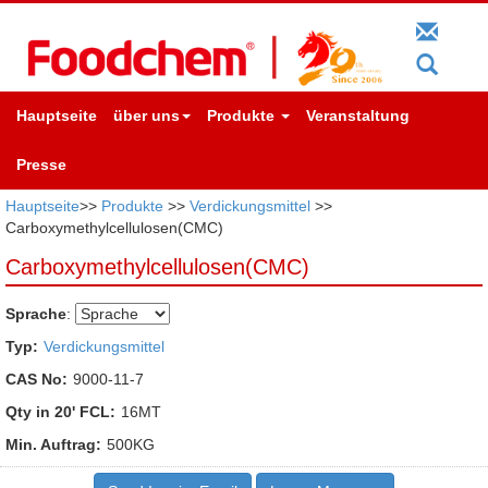
Hauptseite
über uns
Produkte
Veranstaltung
Presse
Hauptseite
>>
Produkte
>>
Verdickungsmittel
>>
Carboxymethylcellulosen(CMC)
Carboxymethylcellulosen(CMC)
Sprache
:
Typ:
Verdickungsmittel
CAS No:
9000-11-7
Qty in 20' FCL:
16MT
Min. Auftrag:
500KG