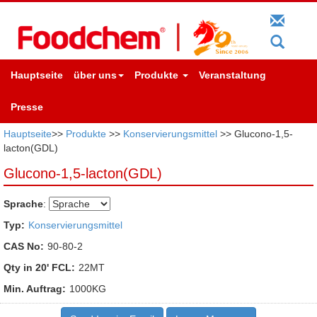
Hauptseite
über uns
Produkte
Veranstaltung
Presse
Hauptseite
>>
Produkte
>>
Konservierungsmittel
>> Glucono-1,5-
lacton(GDL)
Glucono-1,5-lacton(GDL)
Sprache
:
Typ:
Konservierungsmittel
CAS No:
90-80-2
Qty in 20' FCL:
22MT
Min. Auftrag:
1000KG