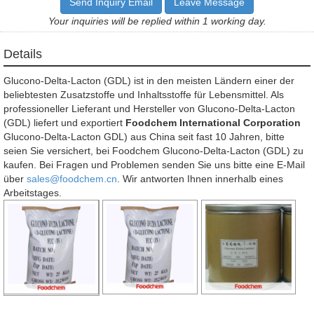
Send Inquiry Email
Leave Message
Your inquiries will be replied within 1 working day.
Details
Glucono-Delta-Lacton (GDL) ist in den meisten Ländern einer der
beliebtesten Zusatzstoffe und Inhaltsstoffe für Lebensmittel. Als
professioneller Lieferant und Hersteller von Glucono-Delta-Lacton
(GDL) liefert und exportiert
Foodchem International Corporation
Glucono-Delta-Lacton GDL) aus China seit fast 10 Jahren, bitte
seien Sie versichert, bei Foodchem Glucono-Delta-Lacton (GDL) zu
kaufen. Bei Fragen und Problemen senden Sie uns bitte eine E-Mail
über
sales@foodchem.cn
. Wir antworten Ihnen innerhalb eines
Arbeitstages.