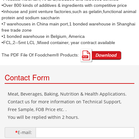
•Over 800 kinds of additives & ingredients with competitive price
•Inhouse and joint venture factories,such as gelatin,functional animal
protein and sodium saccharin
•7 warehouses in China main port,1 bonded warehouse in Shanghai
free trade zone
•1 bonded warehouse in Belgium, America
•FCL,2--5mt LCL ,Mixed container, year contract available
The PDF File Of Foodchem® Products: