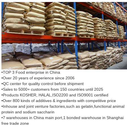
•TOP 3 Food enterprise in China
•Over 20 years of experience since 2006
•QC center for quality control before shipment
•Sales to 5000+ customers from 150 countries until 2025
•Products KOSHER, HALAL,ISO2200 and ISO9001 certified
•Over 800 kinds of additives & ingredients with competitive price
•Inhouse and joint venture factories,such as gelatin,functional animal
protein and sodium saccharin
•7 warehouses in China main port,1 bonded warehouse in Shanghai
free trade zone