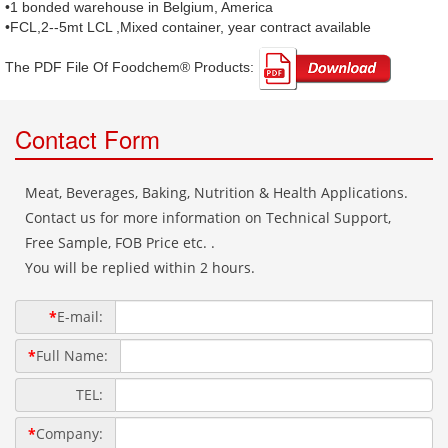
•1 bonded warehouse in Belgium, America
•FCL,2--5mt LCL ,Mixed container, year contract available
The PDF File Of Foodchem® Products: