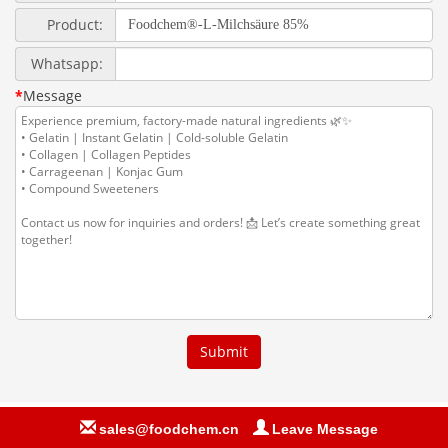
sales@foodchem.cn
Leave Message