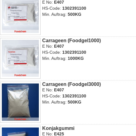
E No:
E407
HS-Code:
1302391100
Min. Auftrag:
500KG
Carrageen (Foodgel1000)
E No:
E407
HS-Code:
1302391100
Min. Auftrag:
1000KG
Carrageen (Foodgel3000)
E No:
E407
HS-Code:
1302391100
Min. Auftrag:
500KG
Konjakgummi
E No:
E425